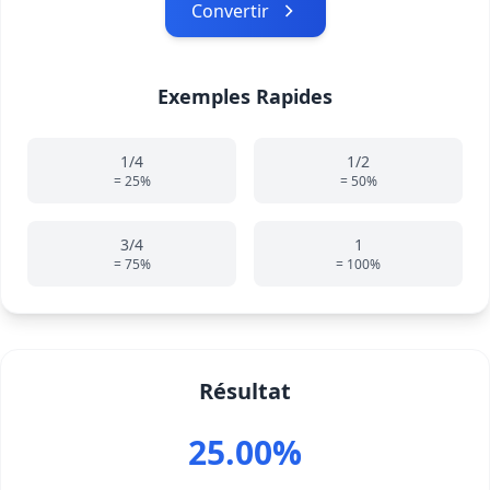
Convertir
Exemples Rapides
1/4
1/2
= 25%
= 50%
3/4
1
= 75%
= 100%
Résultat
25.00%