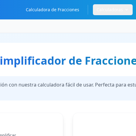
Calculadora de Fracciones
Calculadoras
implificador de Fraccion
ión con nuestra calculadora fácil de usar. Perfecta para es
plificar