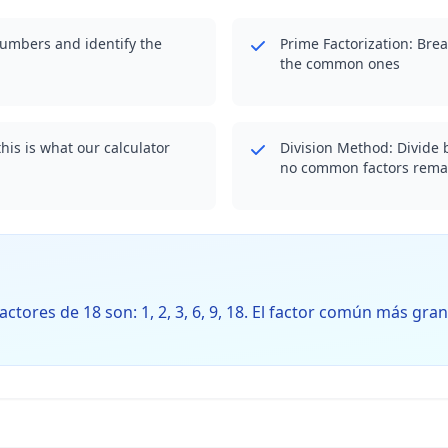
 numbers and identify the
Prime Factorization: Bre
the common ones
his is what our calculator
Division Method: Divide b
no common factors rema
 factores de 18 son: 1, 2, 3, 6, 9, 18. El factor común más gra