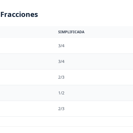
 Fracciones
SIMPLIFICADA
3/4
3/4
2/3
1/2
2/3