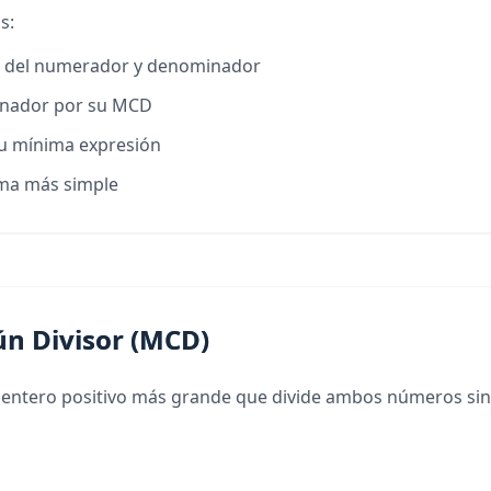
s:
) del numerador y denominador
inador por su MCD
 su mínima expresión
orma más simple
n Divisor (MCD)
ntero positivo más grande que divide ambos números sin dej