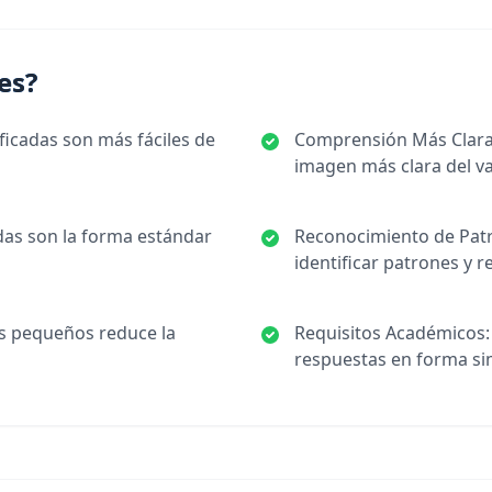
es?
ificadas son más fáciles de
Comprensión Más Clara:
imagen más clara del val
das son la forma estándar
Reconocimiento de Patr
identificar patrones y 
s pequeños reduce la
Requisitos Académicos:
respuestas en forma sim