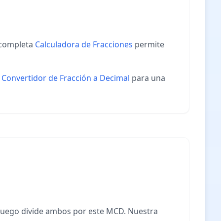
a completa
Calculadora de Fracciones
permite
y
Convertidor de Fracción a Decimal
para una
 luego divide ambos por este MCD. Nuestra