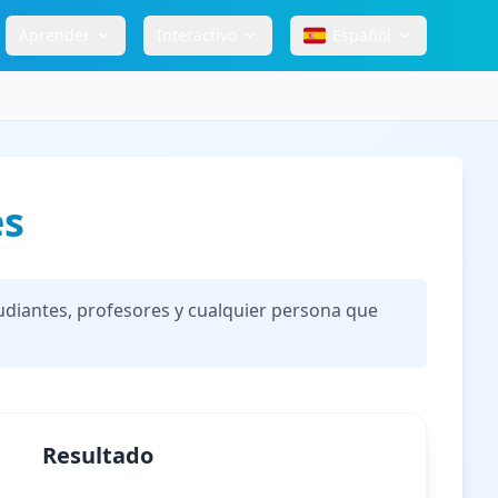
Aprender
Interactivo
Español
es
tudiantes, profesores y cualquier persona que
Resultado