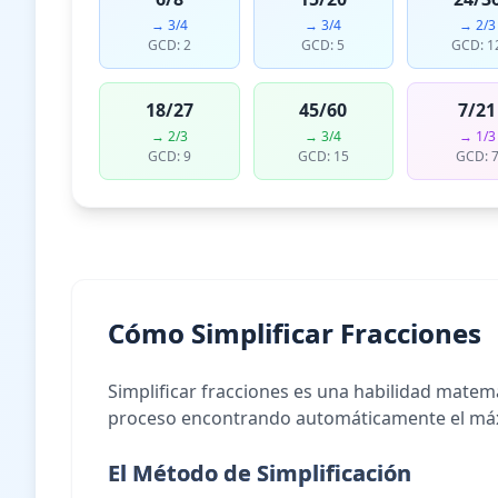
→ 3/4
→ 3/4
→ 2/3
GCD: 2
GCD: 5
GCD: 1
18/27
45/60
7/21
→ 2/3
→ 3/4
→ 1/3
GCD: 9
GCD: 15
GCD: 
Cómo Simplificar Fracciones
Simplificar fracciones es una habilidad matem
proceso encontrando automáticamente el máxi
El Método de Simplificación