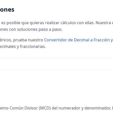
iones
 es posible que quieras realizar cálculos con ellas. Nuestr
ciones con soluciones paso a paso.
éricos, prueba nuestro
Convertidor de Decimal a Fracción
cimales y fraccionarias.
 Máximo Común Divisor (MCD) del numerador y denominador,